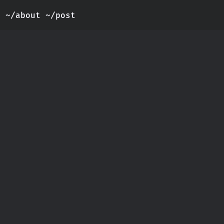
~/about
~/post